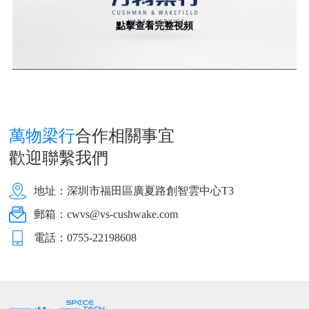
點擊查看完整視頻
萬物梁行
合作相關事宜
歡迎聯繫我們
地址：深圳市福田區廣夏路創智雲中心T3
郵箱：cwvs@vs-cushwake.com
電話：0755-22198608