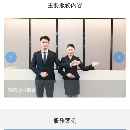
主要服務內容
物業管理服務
物業管理服務
服務案例
對所服務的不動產公共區域提供物業管理服務，通過對物的打理
與維護，讓客戶的資產更具價值。具體服務內容包括：樓宇設施