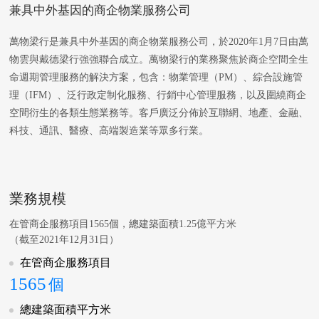
兼具中外基因的商企物業服務公司
萬物梁行是兼具中外基因的商企物業服務公司，於2020年1月7日由萬
物雲與戴德梁行強強聯合成立。萬物梁行的業務聚焦於商企空間全生
命週期管理服務的解決方案，包含：物業管理（PM）、綜合設施管
理（IFM）、泛行政定制化服務、行銷中心管理服務，以及圍繞商企
空間衍生的各類生態業務等。客戶廣泛分佈於互聯網、地產、金融、
科技、通訊、醫療、高端製造業等眾多行業。
業務規模
在管商企服務項目1565個，總建築面積1.25億平方米
（截至2021年12月31日）
在管商企服務項目
1565
個
總建築面積平方米