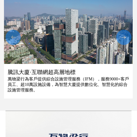
運維、公共秩序管理、公共環境管理、樓宇能源管理、空間資產
服務、前期物業顧問、大堂禮賓服務。除此以外，也以助力地產
開發商行銷為目標，適應地產開發商客戶在新業務發展環境下的
業務需求，通過標準化、精細化的管理，為地產開發商提供行銷
中心管理服務。
騰訊大廈·互聯網超高層地標
萬物梁行為客戶提供綜合設施管理服務（IFM），服務9000+客戶
員工、超10萬設施設備，為智慧大廈提供數位化、智慧化的綜合
設施管理服務。