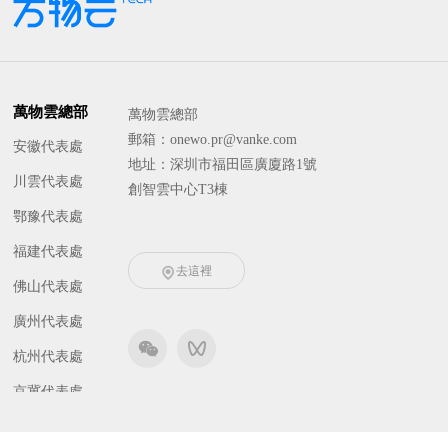
萬物雲總部
萬物雲總部
郵箱：onewo.pr@vanke.com
安徽代表處
地址：深圳市福田區廣廈路1號
川雲代表處
創智雲中心T3棟
鄂豫代表處
福建代表處
去這裡
佛山代表處
廣州代表處
杭州代表處
京冀代表處
津晉代表處