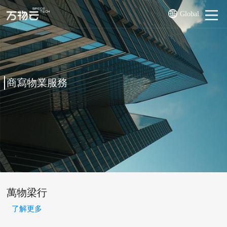
Global
商寫物業服務
萬物梁行
了解更多