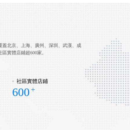
業務覆蓋北京、上海、廣州、深圳、武漢、成
社區實體店鋪超600家。
社區實體店鋪
+
600