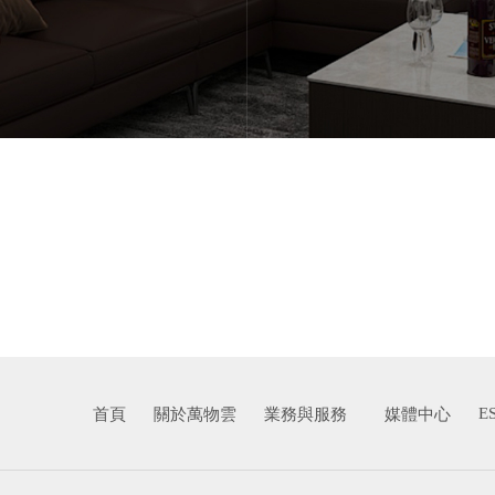
E
首頁
關於萬物雲
業務與服務
媒體中心