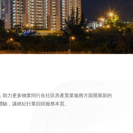
，助力更多物業同行在社區房產置業服務方面開展新的
體驗，讓經紀行業回歸服務本質。