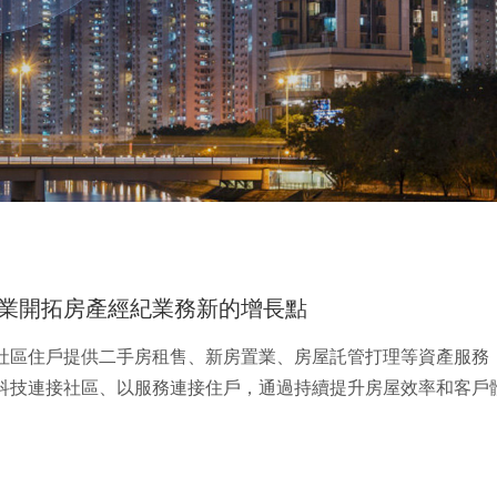
業開拓房產經紀業務新的增長點
社區住戶提供二手房租售、新房置業、房屋託管打理等資產服務
科技連接社區、以服務連接住戶，通過持續提升房屋效率和客戶