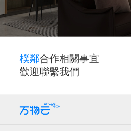
樸鄰
合作相關事宜
歡迎聯繫我們