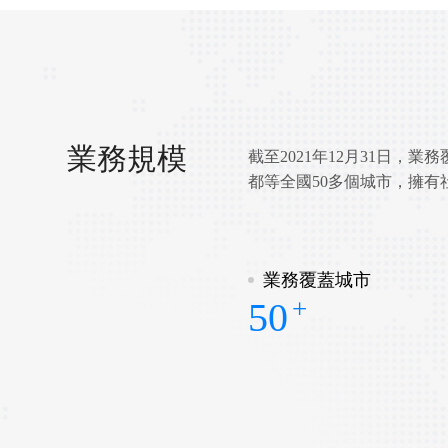
業務規模
截至2021年12月31日，
都等全國50多個城市，擁有
業務覆蓋城市
+
50