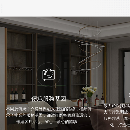
>
傳承服務基因
致力於以技術
不同於傳統中介從外界融入社區的路線，樸鄰傳
力向行業開放
承了物業的服務基因，細緻打磨每個服務環節，
服務體系，進
帶給客戶貼心、省心、放心的體驗。
化，打造社