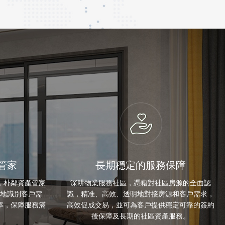
管家
長期穩定的服務保障
，朴鄰資產管家
深耕物業服務社區，憑藉對社區房源的全面認
地識別客戶需
識，精准、高效、透明地對接房源和客戶需求，
率，保障服務滿
高效促成交易，並可為客戶提供穩定可靠的簽約
後保障及長期的社區資產服務。