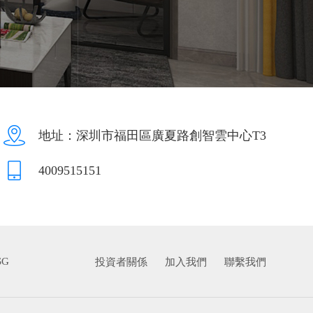
地址：深圳市福田區廣夏路創智雲中心T3
4009515151
SG
投資者關係
加入我們
聯繫我們