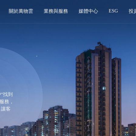
ESG
關於萬物雲
業務與服務
媒體中心
投
“找到
房服務，
，讓客