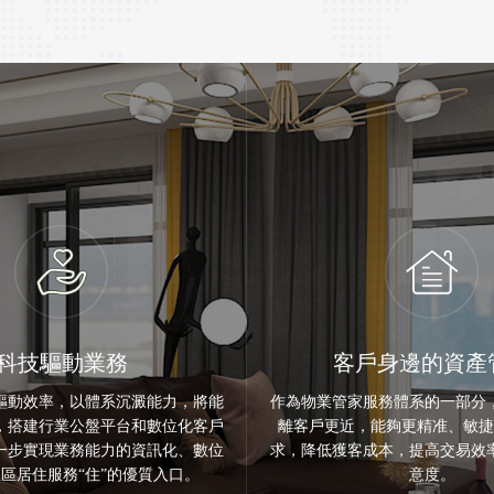
科技驅動業務
客戶身邊的資產
驅動效率，以體系沉澱能力，將能
作為物業管家服務體系的一部分
，搭建行業公盤平台和數位化客戶
離客戶更近，能夠更精准、敏捷
一步實現業務能力的資訊化、數位
求，降低獲客成本，提高交易效
區居住服務“住”的優質入口。
意度。