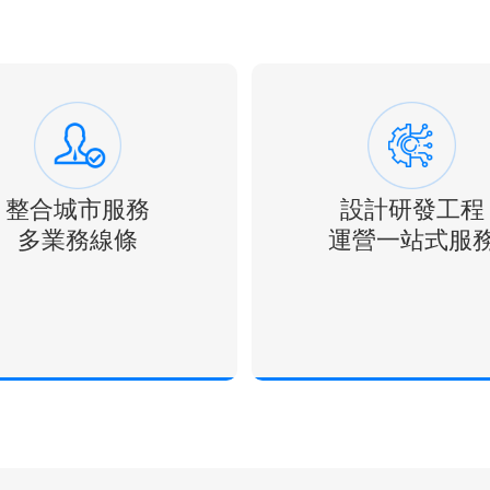
整合城市服務
設計研發工程
多業務線條
運營一站式服