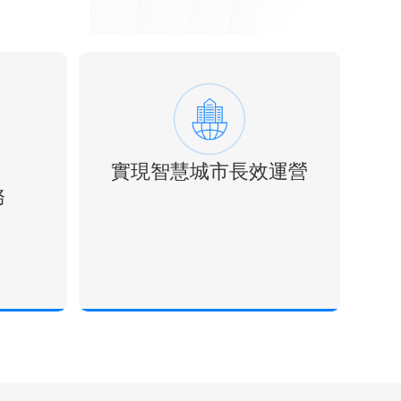
實現智慧城市長效運營
務