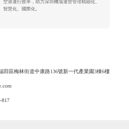
空港運行效率，助力深圳機場運營管理精細化、
智慧化、國際化。
田區梅林街道中康路136號新一代產業園3棟6樓
.com
-817