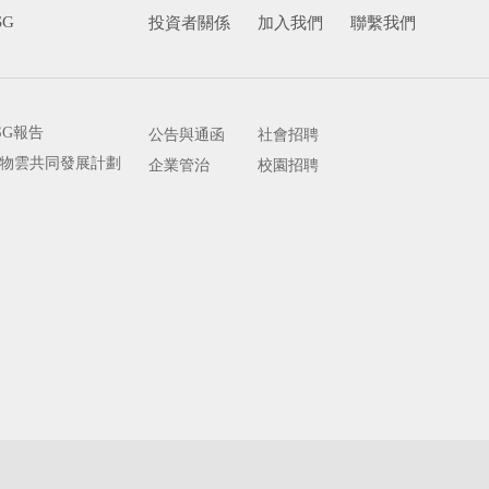
SG
投資者關係
加入我們
聯繫我們
SG報告
公告與通函
社會招聘
物雲共同發展計劃
企業管治
校園招聘