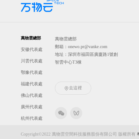
萬物雲總部
萬物雲總部
郵箱：onewo.pr@vanke.com
安徽代表處
地址：深圳市福田區廣廈路1號創
川雲代表處
智雲中心T3棟
鄂豫代表處
福建代表處
去這裡
佛山代表處
廣州代表處
杭州代表處
京冀代表處
Copyright©2022 萬物雲空間科技服務股份有限公司 版權所有