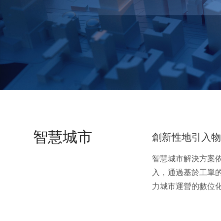
智慧城市
創新性地引入
智慧城市解決方案
入，通過基於工單
力城市運營的數位