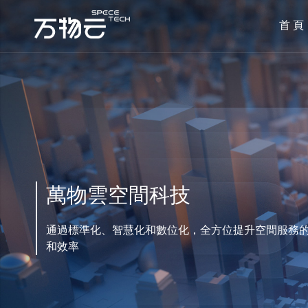
首 頁
萬物雲空間科技
通過標準化、智慧化和數位化，全方位提升空間服務
和效率