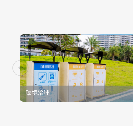
設備和人統一調度
環境治理
環境治理
• 保潔機器人