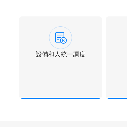
設備和人統一調度