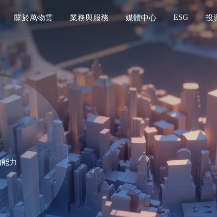
ESG
關於萬物雲
業務與服務
媒體中心
投
的能力