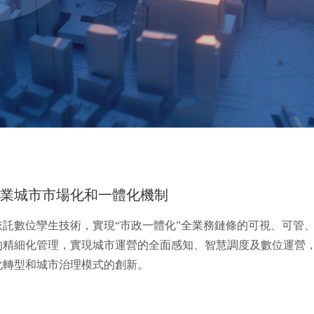
物業城市市場化和一體化機制
依託數位孿生技術，實現“市政一體化”全業務鏈條的可視、可管
的精細化管理，實現城市運營的全面感知、智慧調度及數位運營
化轉型和城市治理模式的創新。