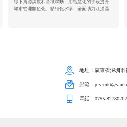
線下資源調度和全域聯動，用智慧化的手段提升
城市管理數位化、精細化水準，全面助力江漢區
的數位化轉型。
地址：廣東省深圳市福
郵箱：p-vrmkt@vanke
電話：0755-82780202