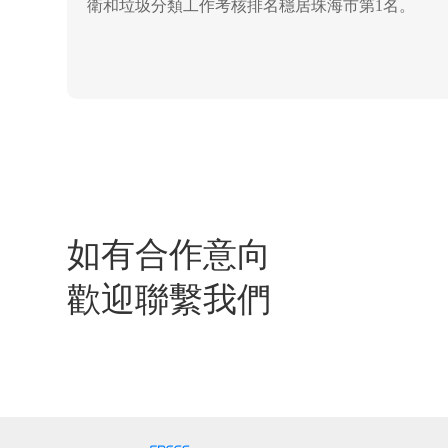
衛和垃圾分類工作考核排名穩居珠海市第1名。
如有合作意向
歡迎聯繫我們