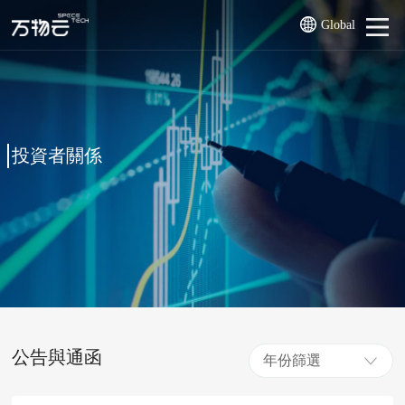
Global
投資者關係
公告與通函
年份篩選