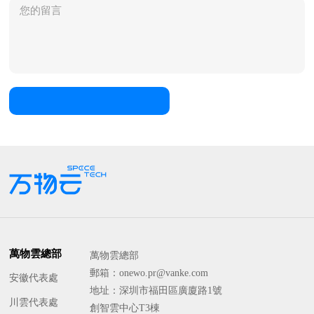
萬物雲總部
萬物雲總部
郵箱：onewo.pr@vanke.com
安徽代表處
地址：深圳市福田區廣廈路1號
川雲代表處
創智雲中心T3棟