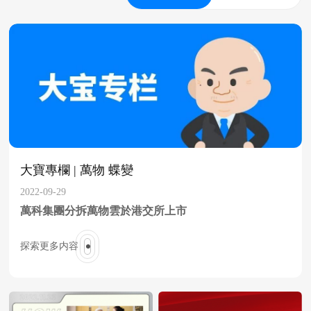
大寶專欄 | 萬物 蝶變
2022-09-29
萬科集團分拆萬物雲於港交所上市
探索更多内容