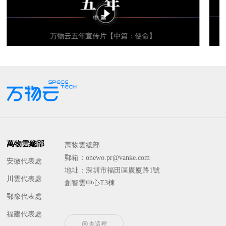
万物云五年宣传片【中篇：使命】
萬物雲總部
萬物雲總部
郵箱：onewo.pr@vanke.com
安徽代表處
地址：深圳市福田區廣廈路1號
川雲代表處
創智雲中心T3棟
鄂豫代表處
福建代表處
去這裡