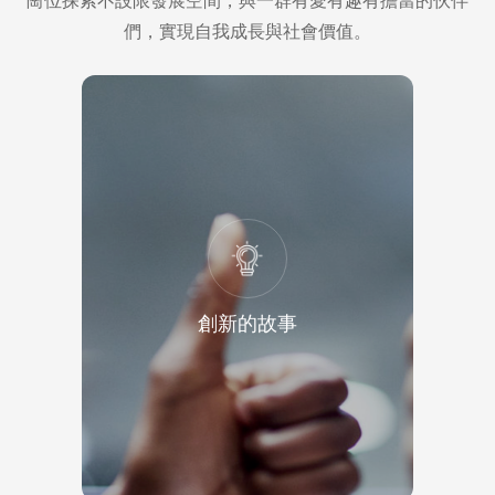
崗位探索不設限發展空間，與一群有愛有趣有擔當的伙伴
們，實現自我成長與社會價值。
創新的故事