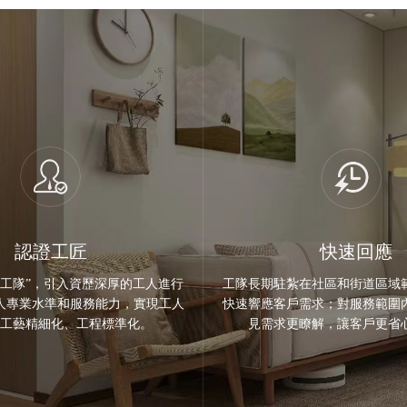
認證工匠
快速回應
級工隊”，引入資歷深厚的工人進行
工隊長期駐紮在社區和街道區域
人專業水準和服務能力，實現工人
快速響應客戶需求；對服務範圍
工藝精細化、工程標準化。
見需求更瞭解，讓客戶更省