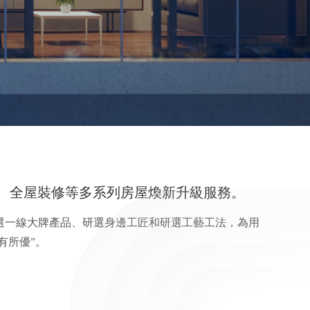
造、全屋裝修等多系列房屋煥新升級服務。
選一線大牌產品、研選身邊工匠和研選工藝工法，為用
有所優”。