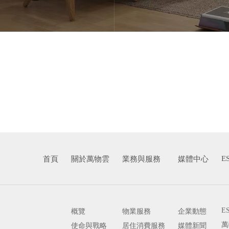
E
首頁
關於萬物雲
業務與服務
媒體中心
E
概覽
物業服務
企業動態
萬
使命與戰略
居住消費服務
媒體新聞