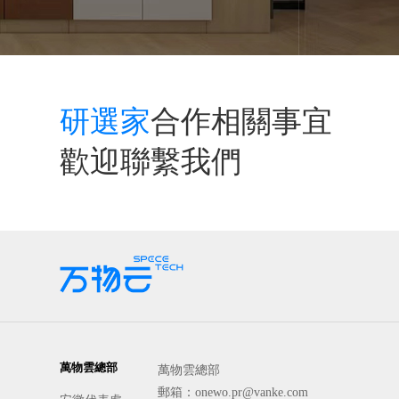
研選家
合作相關事宜
歡迎聯繫我們
萬物雲總部
萬物雲總部
郵箱：onewo.pr@vanke.com