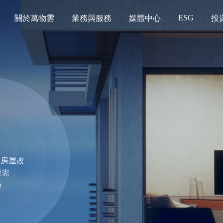
ESG
關於萬物雲
業務與服務
媒體中心
投
家房屋改
新需
務