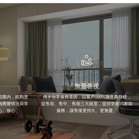
無憂售後
範圍內，能夠更
傳承物業服務基因，以客戶100%滿意為目標，
內房屋情況與常
從售前、售中、售後三大維度，提供管家式家裝
心、放心。
服務，讓售後更持久、更無憂。