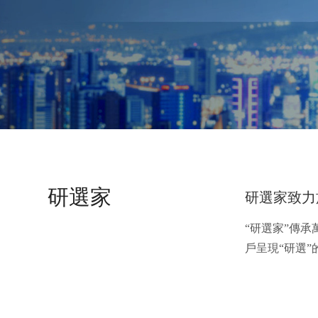
研選家
研選家致力
“研選家”傳
戶呈現“研選