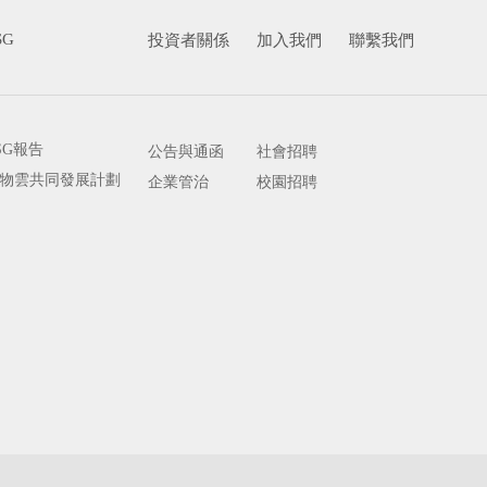
SG
投資者關係
加入我們
聯繫我們
SG報告
公告與通函
社會招聘
物雲共同發展計劃
企業管治
校園招聘