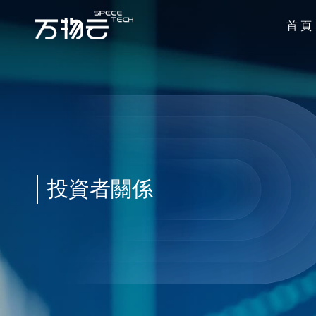
首 頁
投資者關係