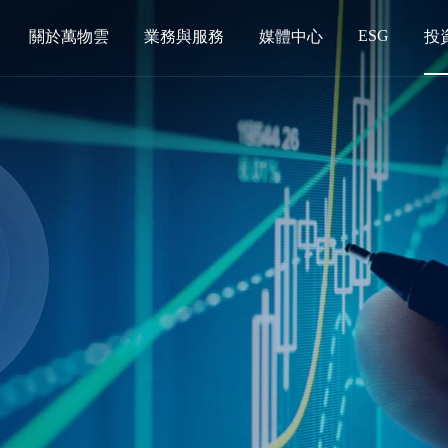
ESG
關於萬物雲
業務與服務
媒體中心
投