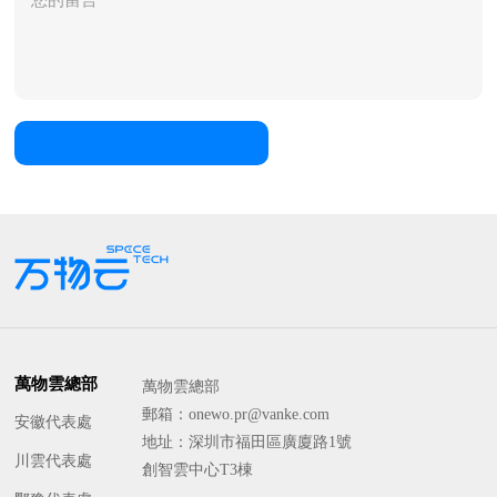
萬物雲總部
萬物雲總部
郵箱：onewo.pr@vanke.com
安徽代表處
地址：深圳市福田區廣廈路1號
川雲代表處
創智雲中心T3棟