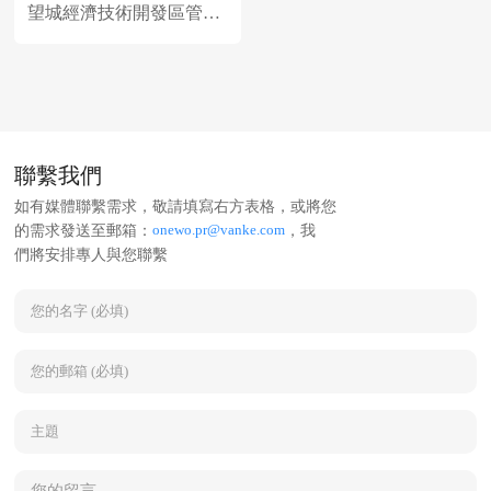
望城經濟技術開發區管理
委員會（以下簡稱“管委
會”）正式達成合作，簽
約進駐管委會大樓，提供
IFM綜合設施管理服務，
打造又一高質量公建標杆
聯繫我們
項目。
如有媒體聯繫需求，敬請填寫右方表格，或將您
onewo.pr@vanke.com
的需求發送至郵箱：
，我
們將安排專人與您聯繫