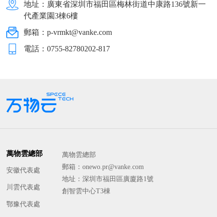
地址：廣東省深圳市福田區梅林街道中康路136號新一
代產業園3棟6樓
郵箱：p-vrmkt@vanke.com
電話：0755-82780202-817
萬物雲總部
萬物雲總部
郵箱：onewo.pr@vanke.com
安徽代表處
地址：深圳市福田區廣廈路1號
川雲代表處
創智雲中心T3棟
鄂豫代表處