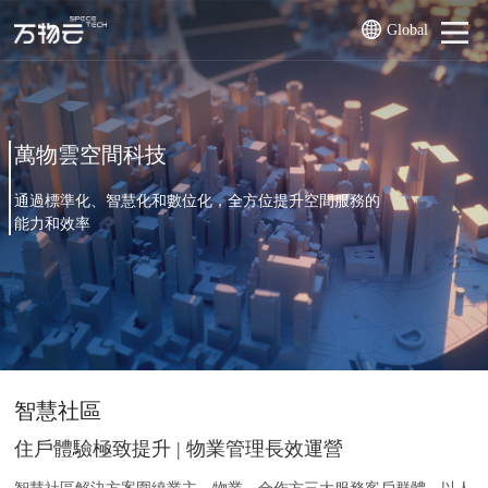
Global
萬物雲空間科技
通過標準化、智慧化和數位化，全方位提升空間服務的
能力和效率
智慧社區
住戶體驗極致提升 | 物業管理長效運營