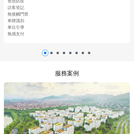
智慧防疫
訪客登記
無接觸門禁
車牌識別
車位引導
無感支付
服務案例