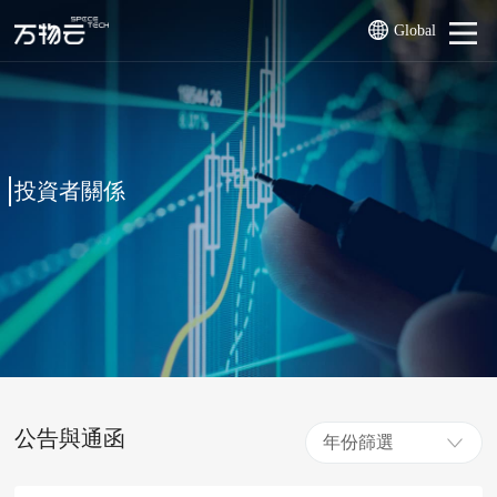
Global
投資者關係
公告與通函
年份篩選